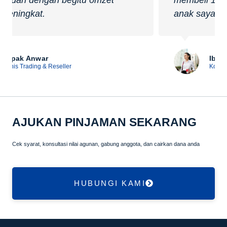
membeli 1 rumah untuk investasi buat
anak saya.
Ibu Sukma
Konveksi
AJUKAN PINJAMAN SEKARANG
Cek syarat, konsultasi nilai agunan, gabung anggota, dan cairkan dana anda
HUBUNGI KAMI