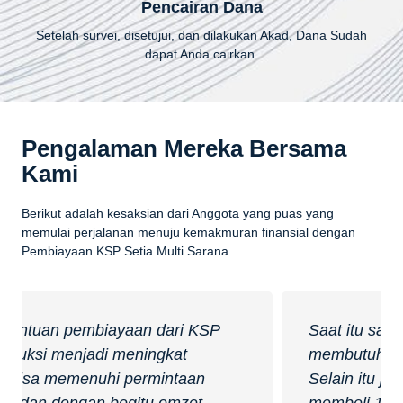
Pencairan Dana
Setelah survei, disetujui, dan dilakukan Akad, Dana Sudah
dapat Anda cairkan.
Pengalaman Mereka Bersama
Kami
Berikut adalah kesaksian dari Anggota yang puas yang
memulai perjalanan menuju kemakmuran finansial dengan
Pembiayaan KSP Setia Multi Sarana.
Saat itu saya memang benar-benar
membutuhkan tambahan modal kerja.
Selain itu juga berkeinginan untuk