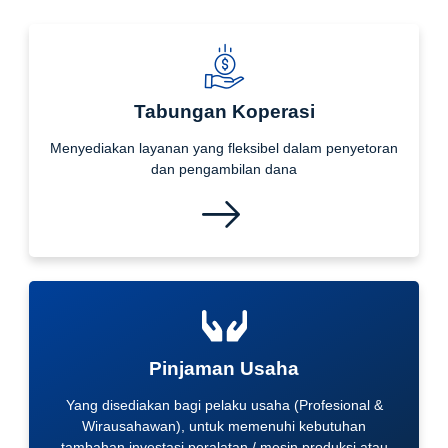
Tabungan Koperasi
Menyediakan layanan yang fleksibel dalam penyetoran
dan pengambilan dana
Pinjaman Usaha
Yang disediakan bagi pelaku usaha (Profesional &
Wirausahawan), untuk memenuhi kebutuhan
tambahan investasi peralatan / mesin produksi atau