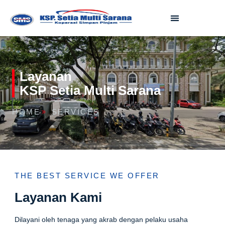
Layanan
KSP Setia Multi Sarana
HOME
SERVICES
THE BEST SERVICE WE OFFER
Layanan Kami
Dilayani oleh tenaga yang akrab dengan pelaku usaha