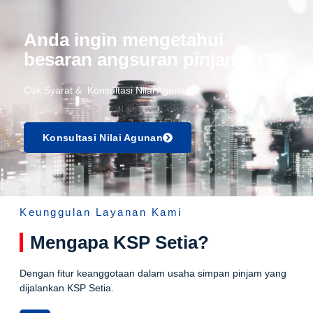
Anda ingin mengetahui
besaran angsuran pinjaman?
Cek Syarat & Konsultasi Nilai Agunan.
Konsultasi Nilai Agunan
Keunggulan Layanan Kami
Mengapa KSP Setia?
Dengan fitur keanggotaan dalam usaha simpan pinjam yang
dijalankan KSP Setia.