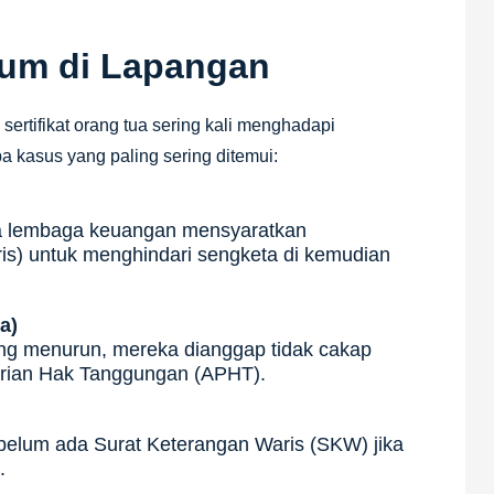
mum di Lapangan
rtifikat orang tua sering kali menghadapi
a kasus yang paling sering ditemui:
pa lembaga keuangan mensyaratkan
ris) untuk menghindari sengketa di kemudian
a)
ang menurun, mereka dianggap tidak cakap
rian Hak Tanggungan (APHT).
ebelum ada Surat Keterangan Waris (SKW) jika
.