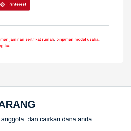
Pinterest
aman jaminan sertifikat rumah
,
pinjaman modal usaha
,
ng tua
KARANG
g anggota, dan cairkan dana anda