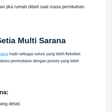
n jika rumah dibeli saat masa pernikahan.
etia Multi Sarana
arana
hadir sebagai solusi yang lebih fleksibel.
akses permodalan dengan proses yang lebih
na:
ng detail.