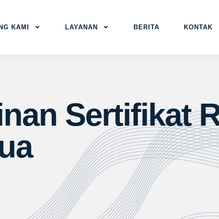
NG KAMI
LAYANAN
BERITA
KONTAK
nan Sertifikat
ua