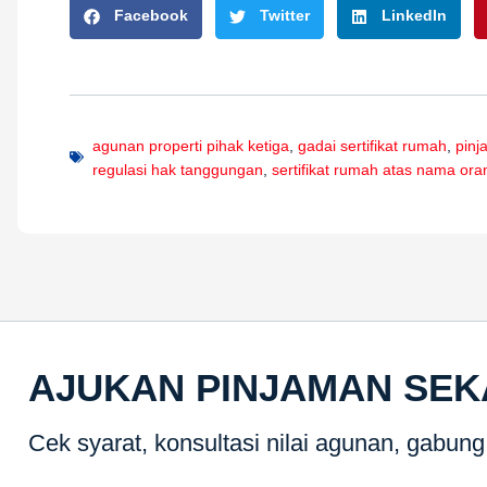
Facebook
Twitter
LinkedIn
agunan properti pihak ketiga
,
gadai sertifikat rumah
,
pinj
regulasi hak tanggungan
,
sertifikat rumah atas nama ora
AJUKAN PINJAMAN SE
Cek syarat, konsultasi nilai agunan, gabun