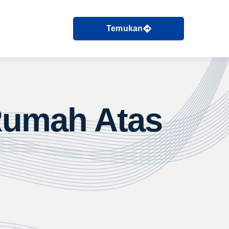
Temukan
 Rumah Atas