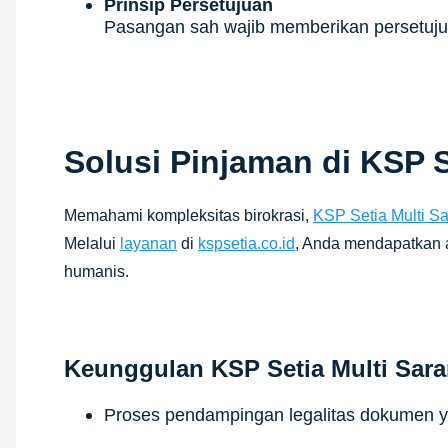
Prinsip Persetujuan
Pasangan sah wajib memberikan persetujua
Solusi Pinjaman di KSP S
Memahami kompleksitas birokrasi,
KSP Setia Multi S
Melalui
layanan
di
kspsetia.co.id
, Anda mendapatkan 
humanis.
Keunggulan KSP Setia Multi Sara
Proses pendampingan legalitas dokumen ya