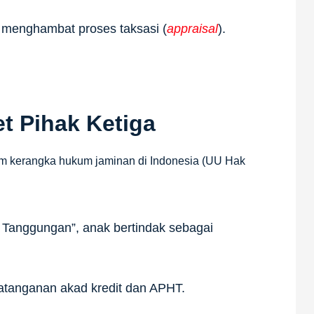
menghambat proses taksasi (
appraisal
).
t Pihak Ketiga
lam kerangka hukum jaminan di Indonesia (UU Hak
 Tanggungan”, anak bertindak sebagai
ndatanganan akad kredit dan APHT.