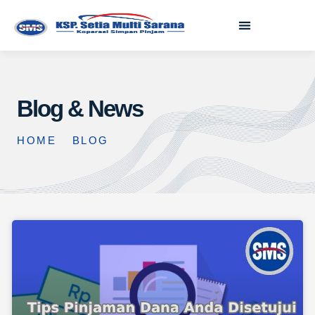
Blog & News
HOME
BLOG