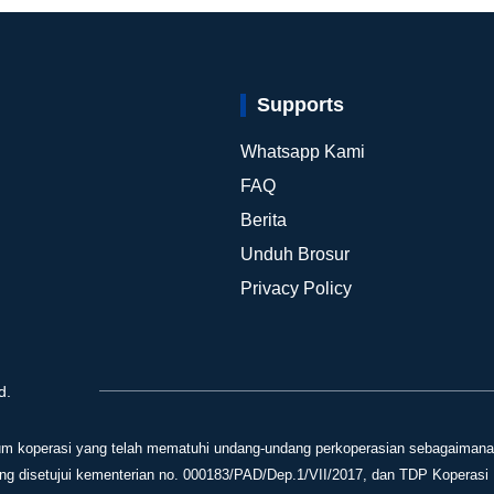
Supports
Whatsapp Kami
FAQ
i
Berita
Unduh Brosur
Privacy Policy
d.
m koperasi yang telah mematuhi undang-undang perkoperasian sebagaimana 
 disetujui kementerian no. 000183/PAD/Dep.1/VII/2017, dan TDP Koperasi 