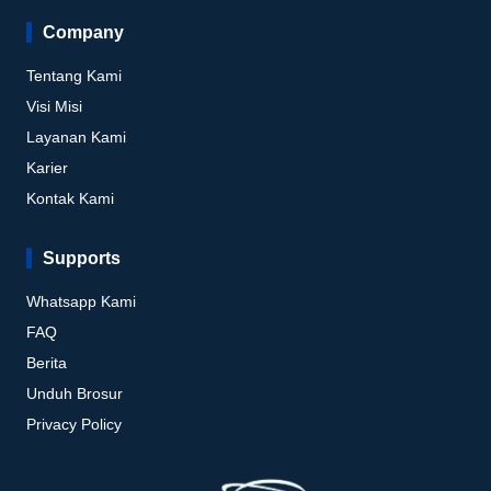
Company
Tentang Kami
Visi Misi
Layanan Kami
Karier
Kontak Kami
Supports
Whatsapp Kami
FAQ
Berita
Unduh Brosur
Privacy Policy