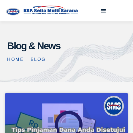
Blog & News
HOME
BLOG