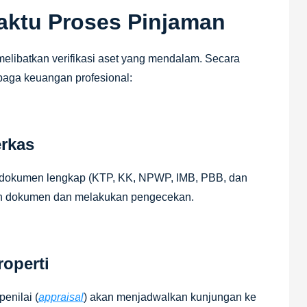
aktu Proses Pinjaman
elibatkan verifikasi aset yang mendalam. Secara
baga keuangan profesional:
erkas
 dokumen lengkap (KTP, KK, NPWP, IMB, PBB, dan
ahan dokumen dan melakukan pengecekan.
roperti
penilai (
appraisal
) akan menjadwalkan kunjungan ke