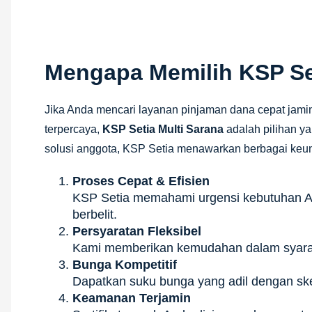
Mengapa Memilih KSP Set
Jika Anda mencari layanan pinjaman dana cepat jamin
terpercaya,
KSP Setia Multi Sarana
adalah pilihan y
solusi anggota, KSP Setia menawarkan berbagai keu
Proses Cepat & Efisien
KSP Setia memahami urgensi kebutuhan A
berbelit.
Persyaratan Fleksibel
Kami memberikan kemudahan dalam syarat 
Bunga Kompetitif
Dapatkan suku bunga yang adil dengan ske
Keamanan Terjamin