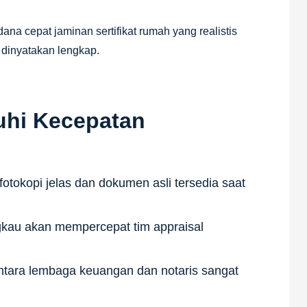
ana cepat jaminan sertifikat rumah yang realistis
 dinyatakan lengkap.
uhi Kecepatan
otokopi jelas dan dokumen asli tersedia saat
gkau akan mempercepat tim appraisal
ntara lembaga keuangan dan notaris sangat