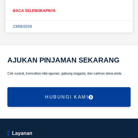
BACA SELENGKAPNYA
23/06/2026
AJUKAN PINJAMAN SEKARANG
Cek syarat, konsultasi nilai agunan, gabung anggota, dan cairkan dana anda
HUBUNGI KAMI
Layanan