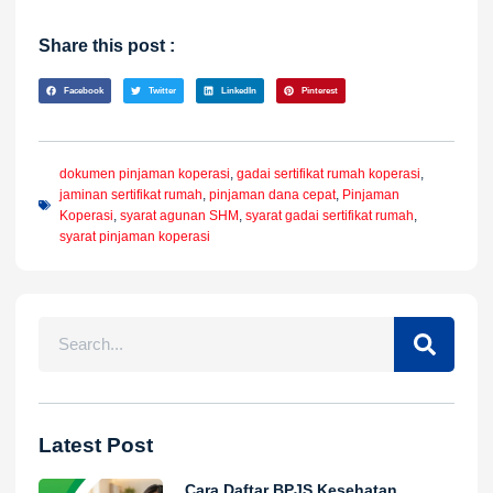
Share this post :
Facebook
Twitter
LinkedIn
Pinterest
dokumen pinjaman koperasi
,
gadai sertifikat rumah koperasi
,
jaminan sertifikat rumah
,
pinjaman dana cepat
,
Pinjaman
Koperasi
,
syarat agunan SHM
,
syarat gadai sertifikat rumah
,
syarat pinjaman koperasi
Latest Post
Cara Daftar BPJS Kesehatan