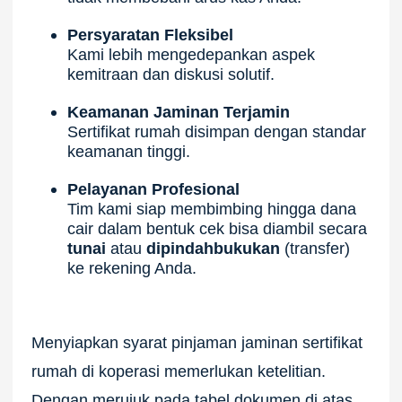
Persyaratan Fleksibel
Kami lebih mengedepankan aspek
kemitraan dan diskusi solutif.
Keamanan Jaminan Terjamin
Sertifikat rumah disimpan dengan standar
keamanan tinggi.
Pelayanan Profesional
Tim kami siap membimbing hingga dana
cair dalam bentuk cek bisa diambil secara
tunai
atau
dipindahbukukan
(transfer)
ke rekening Anda.
Menyiapkan syarat pinjaman jaminan sertifikat
rumah di koperasi memerlukan ketelitian.
Dengan merujuk pada tabel dokumen di atas,