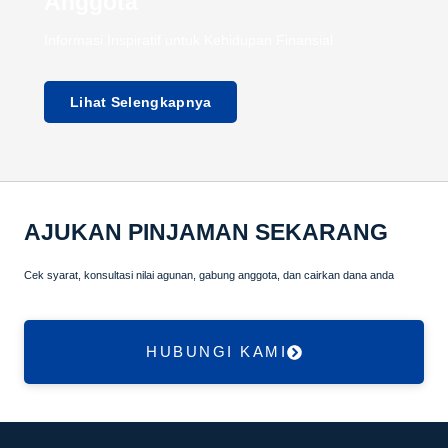
Anggota
Informasi Inspiratif untuk Kehidupan Finansial
Lihat Selengkapnya
AJUKAN PINJAMAN SEKARANG
Cek syarat, konsultasi nilai agunan, gabung anggota, dan cairkan dana anda
HUBUNGI KAMI