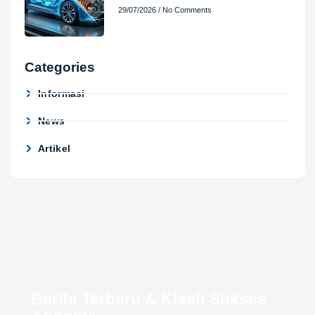
29/07/2026
No Comments
Categories
Informasi
News
Artikel
Berita Terbaru & Kisah Sukses