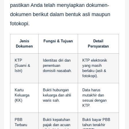
pastikan Anda telah menyiapkan dokumen-
dokumen berikut dalam bentuk asli maupun
fotokopi.
Jenis
Fungsi & Tujuan
Detail
Dokumen
Persyaratan
KTP
Identitas diri dan
KTP elektronik
(Suami &
penentuan
yang masih
Istri)
domisili nasabah.
berlaku (asli &
fotokopi).
Kartu
Bukti hubungan
Data harus
Keluarga
keluarga dan ahli
mutakhir dan
(KK)
waris sah.
sesuai dengan
KTP.
PBB
Bukti kepatuhan
Bukti bayar PBB
Terbaru
pajak dan acuan
tahun terakhir