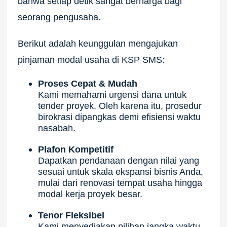
bahwa setiap detik sangat berharga bagi
seorang pengusaha.
Berikut adalah keunggulan mengajukan
pinjaman modal usaha di KSP SMS:
Proses Cepat & Mudah
Kami memahami urgensi dana untuk
tender proyek. Oleh karena itu, prosedur
birokrasi dipangkas demi efisiensi waktu
nasabah.
Plafon Kompetitif
Dapatkan pendanaan dengan nilai yang
sesuai untuk skala ekspansi bisnis Anda,
mulai dari renovasi tempat usaha hingga
modal kerja proyek besar.
Tenor Fleksibel
Kami menyediakan pilihan jangka waktu