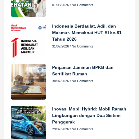
01/08/2026
No Comments
Indonesia Berdaulat, Adil, dan
Makmur: Memaknai HUT RI ke-81
Tahun 2026
31/07/2026
No Comments
Pinjaman Jaminan BPKB dan
Sertifikat Rumah
30/07/2026
No Comments
Inovasi Mobil Hybrid: Mobil Ramah
Lingkungan dengan Dua Sistem
Penggerak
29/07/2026
No Comments