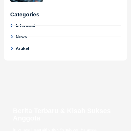
Categories
Informasi
News
Artikel
Berita Terbaru & Kisah Sukses
Anggota
Informasi Inspiratif untuk Kehidupan Finansial